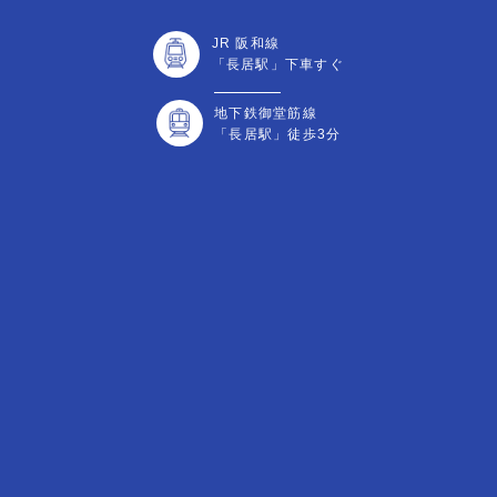
JR 阪和線
「長居駅」下車すぐ
地下鉄御堂筋線
「長居駅」徒歩3分