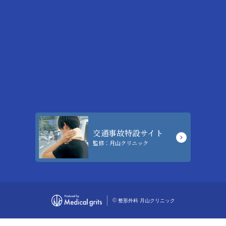
交通事故特設サイト
監修：月山クリニック
©
整形外科 月山クリニック