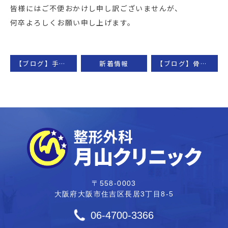
皆様にはご不便おかけし申し訳ございませんが、
何卒よろしくお願い申し上げます。
【ブログ】手根管症候群
新着情報
【ブログ】骨粗鬆症とビタミンD
〒558-0003
大阪府大阪市住吉区長居3丁目8-5
06-4700-3366