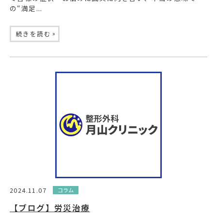
の“満足...
»
続きを読む
2024.11.07
コラム
【ブログ】労災治療