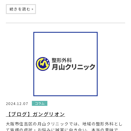
»
続きを読む
2024.12.07
コラム
【ブログ】ガングリオン
大阪市住吉区の月山クリニックでは、地域の整形外科とし
て皆様の症状・お悩みに誠実に向き合い、本当の意味で