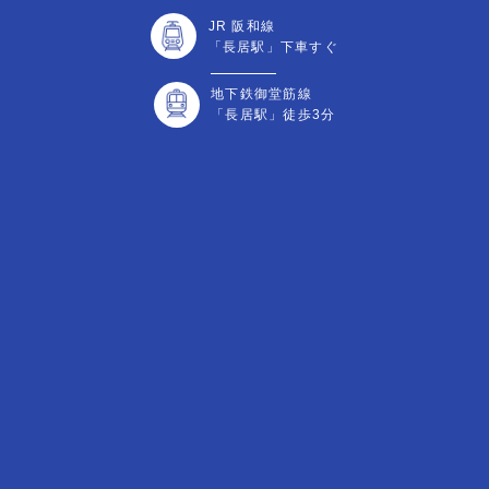
JR 阪和線
「長居駅」下車すぐ
地下鉄御堂筋線
「長居駅」徒歩3分