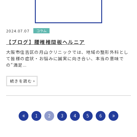
2024.07.07
コラム
【ブログ】腰椎椎間板ヘルニア
大阪市住吉区の月山クリニックでは、地域の整形外科とし
て皆様の症状・お悩みに誠実に向き合い、本当の意味で
の“満足...
»
続きを読む
1
2
3
4
5
6