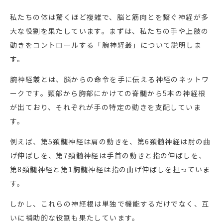
私たちの体は驚くほど複雑で、脳と筋肉とを繋ぐ神経が多
大な役割を果たしています。まずは、私たちの手や上肢の
動きをコントロールする「腕神経叢」について説明しま
す。
腕神経叢とは、脳からの命令を手に伝える神経のネットワ
ークです。頸部から胸部にかけての脊髄から5本の神経根
が出ており、それぞれが手の特定の動きを支配していま
す。
例えば、第5頚髄神経は肩の動きを、第6頚髄神経は肘の曲
げ伸ばしを、第7頚髄神経は手首の動きと指の伸ばしを、
第8頚髄神経と第1胸髄神経は指の曲げ伸ばしを担っていま
す。
しかし、これらの神経根は単独で機能するだけでなく、互
いに補助的な役割も果たしています。