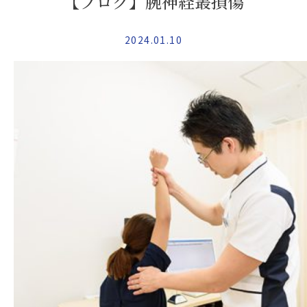
【ブログ】腕神経叢損傷
2024.01.10