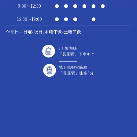
9:00～12:30
●
●
●
●
●
●
―
16:30～19:00
●
●
●
―
●
―
―
休診日
日曜、祝日、木曜午後、土曜午後
…
JR 阪和線
「長居駅」下車すぐ
地下鉄御堂筋線
「長居駅」徒歩3分