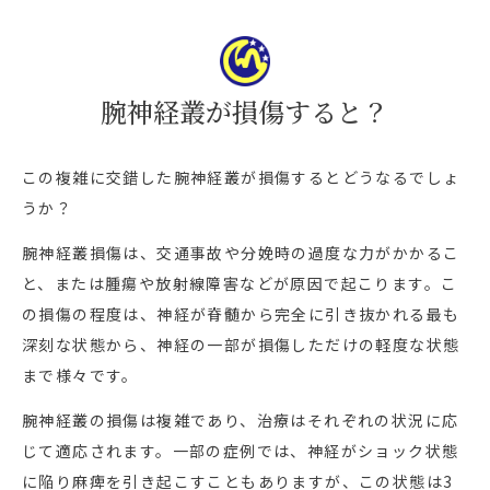
腕神経叢が損傷すると？
この複雑に交錯した腕神経叢が損傷するとどうなるでしょ
うか？
腕神経叢損傷は、交通事故や分娩時の過度な力がかかるこ
と、または腫瘍や放射線障害などが原因で起こります。こ
の損傷の程度は、神経が脊髄から完全に引き抜かれる最も
深刻な状態から、神経の一部が損傷しただけの軽度な状態
まで様々です。
腕神経叢の損傷は複雑であり、治療はそれぞれの状況に応
じて適応されます。一部の症例では、神経がショック状態
に陥り麻痺を引き起こすこともありますが、この状態は3