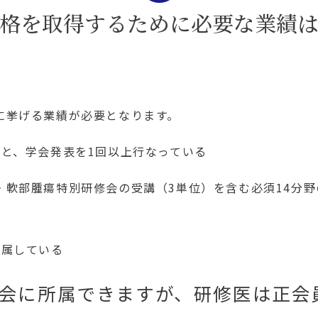
格を取得するために必要な業績
に挙げる業績が必要となります。
と、学会発表を1回以上行なっている
・軟部腫瘍特別研修会の受講（3単位）を含む必須14分
所属している
会に所属できますが、研修医は正会