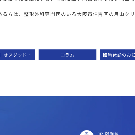
ある方は、整形外科専門医のいる大阪市住吉区の月山ク
【ブログ】オスグッド・シュラッター病
コラム
JR 阪和線