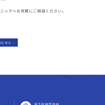
リニックへお気軽にご相談ください。
臨時休診のお知らせとなります
地下鉄御堂筋線