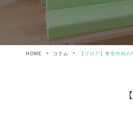
>
>
HOME
コラム
【ブログ】整形外科の
【