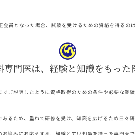
に正会員となった場合、試験を受けるための資格を得るの
科専門医は、経験と知識をもった
までご説明したように資格取得のための条件や必要な業績
であるため、重ねて研修を受け、知識を広げるため日々研
のお悩みにお応えする、経験と広い知識を持った専門医で