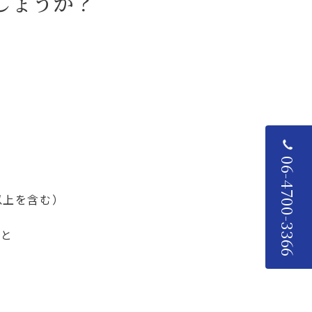
しょうか？
06-4700-3366
以上を含む）
こと