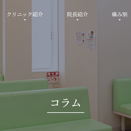
クリニック紹介
院長紹介
痛み別
コラム