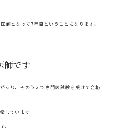
は医師となって7年目ということになります。
医師です
があり、そのうえで専門医試験を受けて合格
鑽しています。
す。