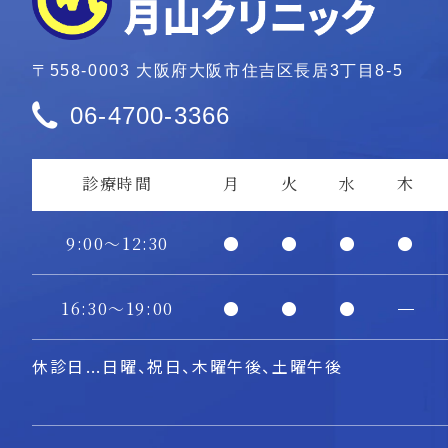
〒558-0003
大阪府大阪市住吉区長居3丁目8-5
06-4700-3366
診療時間
月
火
水
木
9:00～12:30
●
●
●
●
16:30～19:00
●
●
●
―
休診日
日曜、祝日、木曜午後、土曜午後
…